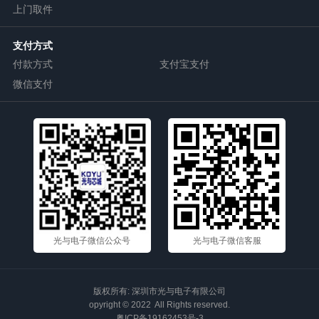
上门取件
支付方式
付款方式
支付宝支付
微信支付
光与电子微信公众号
光与电子微信客服
版权所有: 深圳市光与电子有限公司
opyright © 2022 All Rights reserved.
粤ICP备19162453号-3