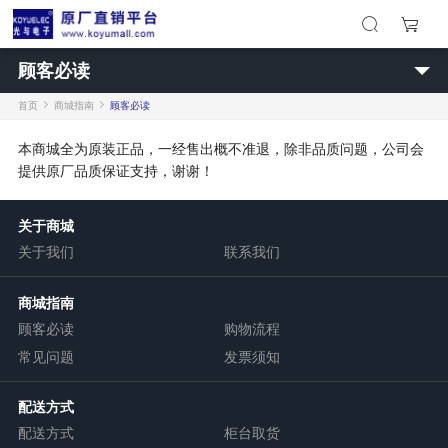
顾客必读
首页
商城指南
顾客必读
本商城全为原装正品，一经售出概不准退，除非品质问题，公司会
提供原厂品质保证支持，谢谢！
关于商城
关于我们
联系我们
商城指南
顾客必读
购物流程
常见问题
发票须知
配送方式
配送方式
柜台取货